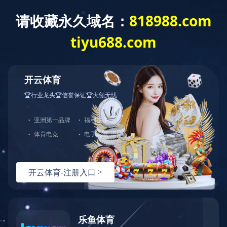
中文版
English
Toggl
navig
新闻中心
当前位置：
网站首页
>
新闻中心
>
技术中心
>
质量控制
新闻中心
技术中心