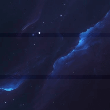
索巴甜
霉特敏
心
管理层
联系方式
im在线注册
- 胡文锋博士
- 管理层简介
电 话：86-755-26010980
地 址：深圳市坪山区龙田街道
业园办A
邮 编：518118